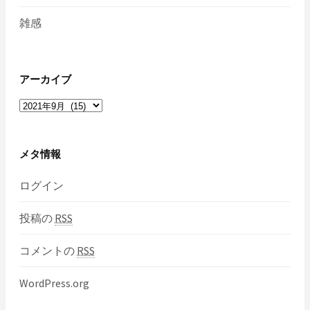
雑感
アーカイブ
ア
ー
カ
イ
メタ情報
ブ
ログイン
投稿の
RSS
コメントの
RSS
WordPress.org