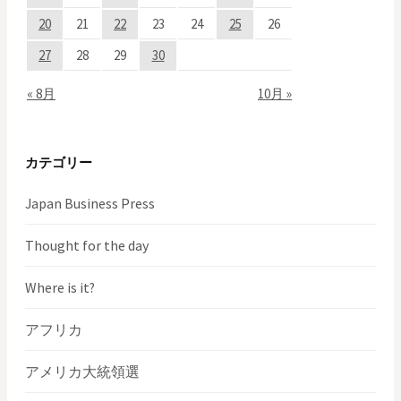
20
21
22
23
24
25
26
27
28
29
30
« 8月
10月 »
カテゴリー
Japan Business Press
Thought for the day
Where is it?
アフリカ
アメリカ大統領選