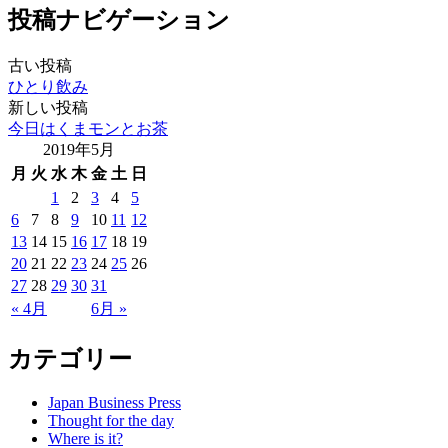
投稿ナビゲーション
古い投稿
ひとり飲み
新しい投稿
今日はくまモンとお茶
2019年5月
月
火
水
木
金
土
日
1
2
3
4
5
6
7
8
9
10
11
12
13
14
15
16
17
18
19
20
21
22
23
24
25
26
27
28
29
30
31
« 4月
6月 »
カテゴリー
Japan Business Press
Thought for the day
Where is it?