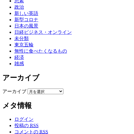
思索
政治
新しい英語
新型コロナ
日本の風景
日経ビジネス・オンライン
未分類
東京五輪
無性に食べたくなるもの
経済
雑感
アーカイブ
アーカイブ
メタ情報
ログイン
投稿の
RSS
コメントの
RSS