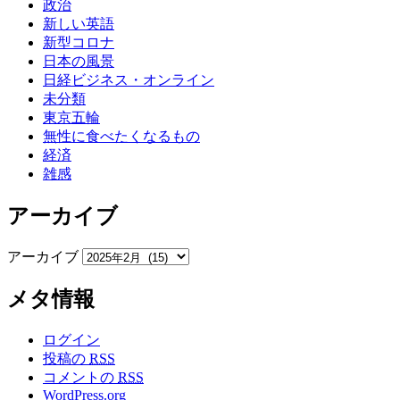
政治
新しい英語
新型コロナ
日本の風景
日経ビジネス・オンライン
未分類
東京五輪
無性に食べたくなるもの
経済
雑感
アーカイブ
アーカイブ
メタ情報
ログイン
投稿の
RSS
コメントの
RSS
WordPress.org