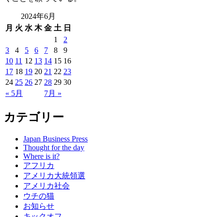
2024年6月
月
火
水
木
金
土
日
1
2
3
4
5
6
7
8
9
10
11
12
13
14
15
16
17
18
19
20
21
22
23
24
25
26
27
28
29
30
« 5月
7月 »
カテゴリー
Japan Business Press
Thought for the day
Where is it?
アフリカ
アメリカ大統領選
アメリカ社会
ウチの猫
お知らせ
キックオフ