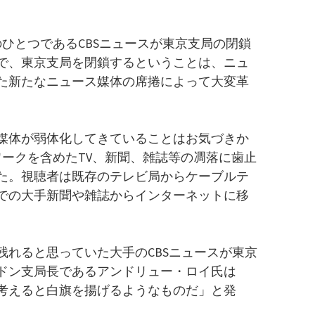
ひとつであるCBSニュースが東京支局の閉鎖
局で、東京支局を閉鎖するということは、ニュ
た新たなニュース媒体の席捲によって大変革
媒体が弱体化してきていることはお気づきか
ワークを含めたTV、新聞、雑誌等の凋落に歯止
た。視聴者は既存のテレビ局からケーブルテ
での大手新聞や雑誌からインターネットに移
残れると思っていた大手のCBSニュースが東京
ドン支局長であるアンドリュー・ロイ氏は
考えると白旗を揚げるようなものだ」と発