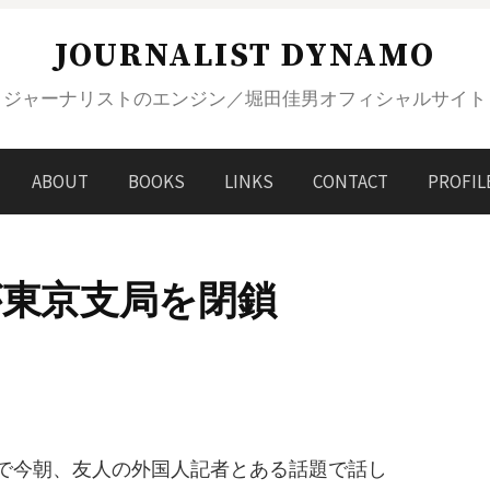
JOURNALIST DYNAMO
ジャーナリストのエンジン／堀田佳男オフィシャルサイト
ABOUT
BOOKS
LINKS
CONTACT
PROFIL
が東京支局を閉鎖
で今朝、友人の外国人記者とある話題で話し