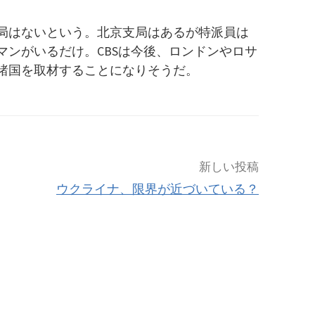
局はないという。北京支局はあるが特派員は
マンがいるだけ。CBSは今後、ロンドンやロサ
諸国を取材することになりそうだ。
新しい投稿
ウクライナ、限界が近づいている？