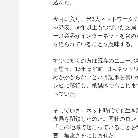
込んだ。
今月に入り、米3大ネットワークの
を発表。50年以上もつづいた支
ース業界がインターネットを含め
を迫られていることを意味する。
すでに多くの方は既存のニュース
と思う。15年ほど前、3大ネット
めがかからないという記事を書い
レビに移行し、紙媒体でもこれま
っていた。
そしていま、ネット時代でも生き
支局を閉鎖したのだ。同社のロン
「この地域で起こっていることを
言。無念さをにじませた。