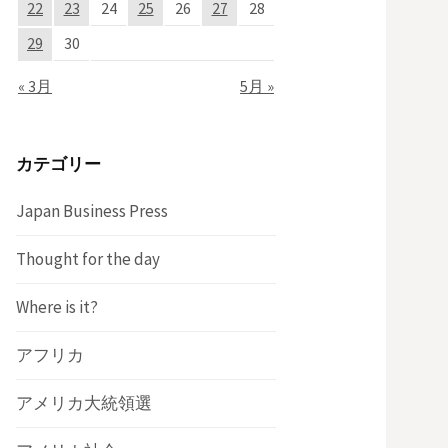
22
23
24
25
26
27
28
29
30
« 3月
5月 »
カテゴリー
Japan Business Press
Thought for the day
Where is it?
アフリカ
アメリカ大統領選