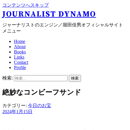
コンテンツへスキップ
JOURNALIST DYNAMO
ジャーナリストのエンジン／堀田佳男オフィシャルサイト
メニュー
Home
About
Books
Links
Contact
Profile
検索:
絶妙なコンビーフサンド
カテゴリー:
今日のお宝
2024年1月15日