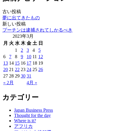
古い投稿
夢に出てきたもの
新しい投稿
プーチンは逮捕されてしかるべき
2023年3月
月
火
水
木
金
土
日
1
2
3
4
5
6
7
8
9
10
11
12
13
14
15
16
17
18
19
20
21
22
23
24
25
26
27
28
29
30
31
« 2月
4月 »
カテゴリー
Japan Business Press
Thought for the day
Where is it?
アフリカ