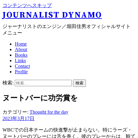
コンテンツへスキップ
JOURNALIST DYNAMO
ジャーナリストのエンジン／堀田佳男オフィシャルサイト
メニュー
Home
About
Books
Links
Contact
Profile
検索:
ヌートバーに功労賞を
カテゴリー:
Thought for the day
2023年3月17日
WBCでの日本チームの快進撃が止まらない。特にラーズ・
ヌートバーのプレーには舌を巻く。彼のプレーからは、観て