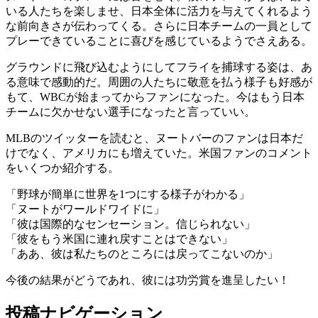
いる人たちを楽しませ、日本全体に活力を与えてくれるよう
な前向きさが伝わってくる。さらに日本チームの一員として
プレーできていることに喜びを感じているようでさえある。
グラウンドに飛び込むようにしてフライを捕球する姿は、あ
る意味で感動的だ。周囲の人たちに敬意を払う様子も好感が
もて、WBCが始まってからファンになった。今はもう日本
チームに欠かせない選手になったと言っていい。
MLBのツイッターを読むと、ヌートバーのファンは日本だ
けでなく、アメリカにも増えていた。米国ファンのコメント
をいくつか紹介する。
「野球が簡単に世界を1つにする様子がわかる」
「ヌートがワールドワイドに」
「彼は国際的なセンセーション。信じられない」
「彼をもう米国に連れ戻すことはできない」
「ああ、彼は私たちのところには戻ってこないのか」
今後の結果がどうであれ、彼には功労賞を進呈したい！
投稿ナビゲーション