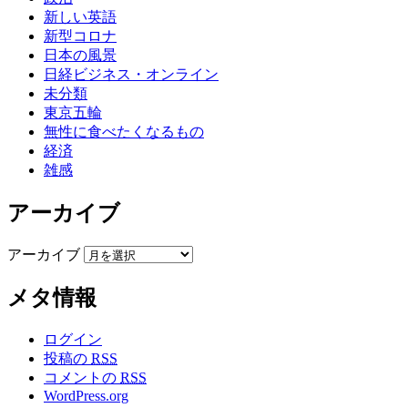
新しい英語
新型コロナ
日本の風景
日経ビジネス・オンライン
未分類
東京五輪
無性に食べたくなるもの
経済
雑感
アーカイブ
アーカイブ
メタ情報
ログイン
投稿の
RSS
コメントの
RSS
WordPress.org