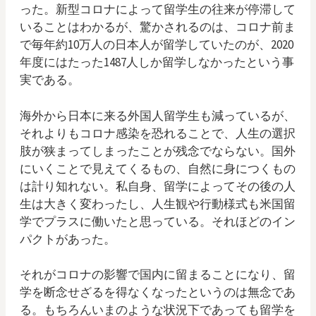
った。新型コロナによって留学生の往来が停滞して
いることはわかるが、驚かされるのは、コロナ前ま
で毎年約10万人の日本人が留学していたのが、2020
年度にはたった1487人しか留学しなかったという事
実である。
海外から日本に来る外国人留学生も減っているが、
それよりもコロナ感染を恐れることで、人生の選択
肢が狭まってしまったことが残念でならない。国外
にいくことで見えてくるもの、自然に身につくもの
は計り知れない。私自身、留学によってその後の人
生は大きく変わったし、人生観や行動様式も米国留
学でプラスに働いたと思っている。それほどのイン
パクトがあった。
それがコロナの影響で国内に留まることになり、留
学を断念せざるを得なくなったというのは無念であ
る。もちろんいまのような状況下であっても留学を