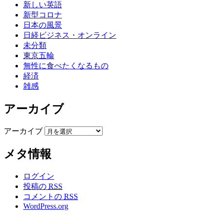
新しい英語
新型コロナ
日本の風景
日経ビジネス・オンライン
未分類
東京五輪
無性に食べたくなるもの
経済
雑感
アーカイブ
アーカイブ
メタ情報
ログイン
投稿の
RSS
コメントの
RSS
WordPress.org