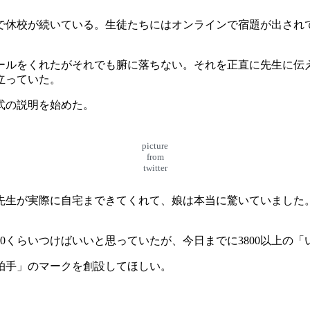
で休校が続いている。生徒たちにはオンラインで宿題が出され
メールをくれたがそれでも腑に落ちない。それを正直に先生に伝
立っていた。
式の説明を始めた。
picture
from
twitter
先生が実際に自宅まできてくれて、娘は本当に驚いていました。
0くらいつけばいいと思っていたが、今日までに3800以上の
拍手」のマークを創設してほしい。