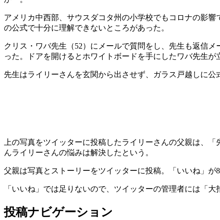
アメリカ中西部、サウスダコタ州の小学校でもコロナの影響
の公式で十分に理解できないところがあった。
クリス・ワバ先生（52）にメールで質問をし、先生も返信
った。ドアを開けるとホワイトボードを手にしたワバ先生が
先生はライリーさんを玄関から出させず、ガラス戸越しに公
上の写真をツイッターに投稿したライリーさんの父親は、「
んライリーさんの悩みは解決したという。
父親は写真とストーリーをツイッターに投稿。「いいね」が8
「いいね」では足りないので、ツイッターの管理者には「大
投稿ナビゲーション