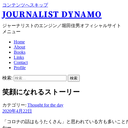
コンテンツへスキップ
JOURNALIST DYNAMO
ジャーナリストのエンジン／堀田佳男オフィシャルサイト
メニュー
Home
About
Books
Links
Contact
Profile
検索:
笑顔になれるストーリー
カテゴリー:
Thought for the day
2020年4月22日
「コロナの話はもうたくさん」と思われている方も多いこと
かー。