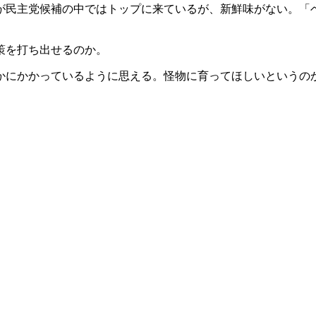
が民主党候補の中ではトップに来ているが、新鮮味がない。「
策を打ち出せるのか。
るかにかかっているように思える。怪物に育ってほしいというの