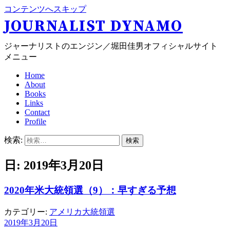
コンテンツへスキップ
JOURNALIST DYNAMO
ジャーナリストのエンジン／堀田佳男オフィシャルサイト
メニュー
Home
About
Books
Links
Contact
Profile
検索:
日: 2019年3月20日
2020年米大統領選（9）：早すぎる予想
カテゴリー:
アメリカ大統領選
2019年3月20日