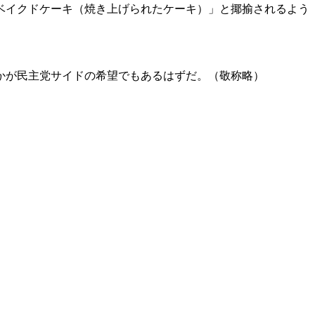
ベイクドケーキ（焼き上げられたケーキ）」と揶揄されるよう
かが民主党サイドの希望でもあるはずだ。（敬称略）