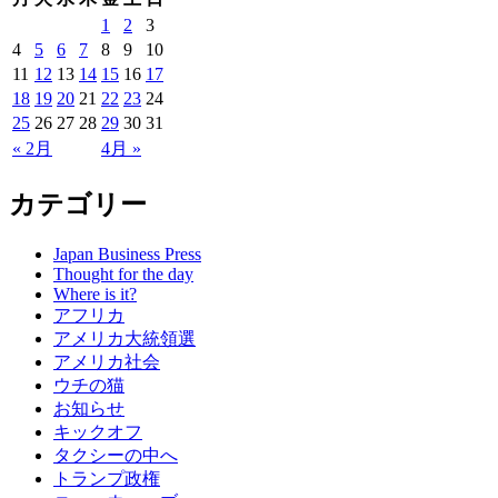
1
2
3
4
5
6
7
8
9
10
11
12
13
14
15
16
17
18
19
20
21
22
23
24
25
26
27
28
29
30
31
« 2月
4月 »
カテゴリー
Japan Business Press
Thought for the day
Where is it?
アフリカ
アメリカ大統領選
アメリカ社会
ウチの猫
お知らせ
キックオフ
タクシーの中へ
トランプ政権