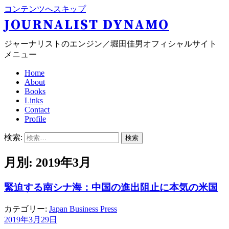
コンテンツへスキップ
JOURNALIST DYNAMO
ジャーナリストのエンジン／堀田佳男オフィシャルサイト
メニュー
Home
About
Books
Links
Contact
Profile
検索:
月別: 2019年3月
緊迫する南シナ海：中国の進出阻止に本気の米国
カテゴリー:
Japan Business Press
2019年3月29日