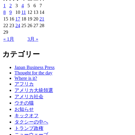
1
2
3
4
5
6
7
8
9
10
11
12
13
14
15
16
17
18
19
20
21
22
23
24
25
26
27
28
29
« 1月
3月 »
カテゴリー
Japan Business Press
Thought for the day
Where is it?
アフリカ
アメリカ大統領選
アメリカ社会
ウチの猫
お知らせ
キックオフ
タクシーの中へ
トランプ政権
ニューウェーブ