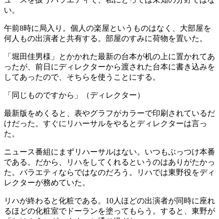
い。
午前8時に局入り。個人の楽屋というものはなく、大部屋を
何人もの出演者と共有する。部屋のすみに荷物を置いた。
「堀田佳男様」とかかれた最新の台本が机の上に置かれてあ
ったが、前日にディレクターから渡された台本に書き込みを
してあったので、そちらを使うことにする。
「同じものですから」（ディレクター）
最新版をめくると、表やグラフがカラーで印刷されているだ
けだった。すぐにリハーサルをやるとディレクターは言っ
た。
ニュース番組にまずリハーサルはない。いつもぶっつけ本番
である。だから、リハをしてくれるというのはありがたかっ
た。バラエティならではなのだろう。リハでは東野役をディ
レクターが務めていた。
リハが終わると化粧である。10人ほどの出演者が同時に座れ
るほどの化粧室でドーランを塗ってもらう。すると、東野が