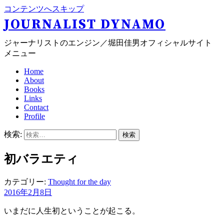
コンテンツへスキップ
JOURNALIST DYNAMO
ジャーナリストのエンジン／堀田佳男オフィシャルサイト
メニュー
Home
About
Books
Links
Contact
Profile
検索:
初バラエティ
カテゴリー:
Thought for the day
2016年2月8日
いまだに人生初ということが起こる。