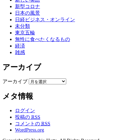
新型コロナ
日本の風景
日経ビジネス・オンライン
未分類
東京五輪
無性に食べたくなるもの
経済
雑感
アーカイブ
アーカイブ
メタ情報
ログイン
投稿の
RSS
コメントの
RSS
WordPress.org