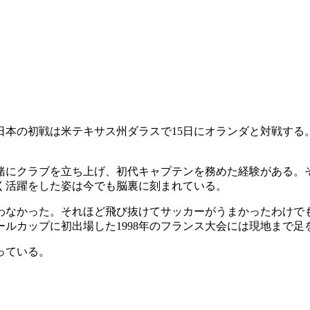
本の初戦は米テキサス州ダラスで15日にオランダと対戦する
にクラブを立ち上げ、初代キャプテンを務めた経験がある。そ
く活躍をした姿は今でも脳裏に刻まれている。
わなかった。それほど飛び抜けてサッカーがうまかったわけで
ルカップに初出場した1998年のフランス大会には現地まで足
っている。