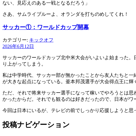
ない、見応えのある一戦となるだろう」
さあ、サムライブルーよ、オランダを打ちのめしてくれ！
サッカー①：ワールドカップ開幕
カテゴリー:
キックオフ
2026年6月12日
サッカーのワールドカップ北中米大会がいよいよ始まった。日
り上がってしまう。
私は中学時代、サッカー部が無かったことから友人たちと一緒
が大きな起点になっている。釜本邦茂選手が大会得点王に輝
ただ、それで将来サッカー選手になって稼いでやろうとは思
かったからだ。それでも観るのは好きだったので、日本がワー
今回は日本にいるが、テレビの前でしっかり応援しようと思
投稿ナビゲーション