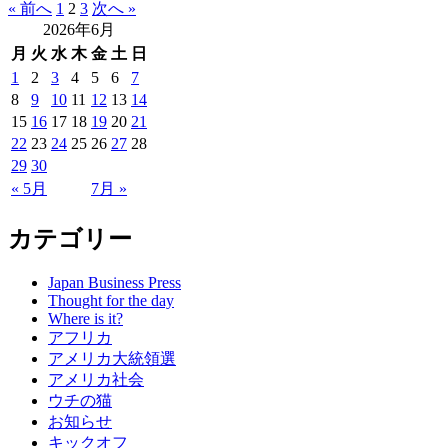
« 前へ
1
2
3
次へ »
2026年6月
月
火
水
木
金
土
日
1
2
3
4
5
6
7
8
9
10
11
12
13
14
15
16
17
18
19
20
21
22
23
24
25
26
27
28
29
30
« 5月
7月 »
カテゴリー
Japan Business Press
Thought for the day
Where is it?
アフリカ
アメリカ大統領選
アメリカ社会
ウチの猫
お知らせ
キックオフ