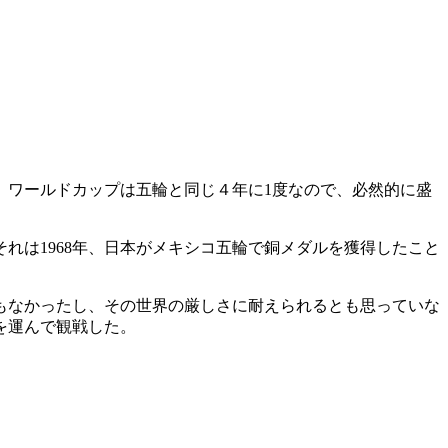
。ワールドカップは五輪と同じ４年に1度なので、必然的に盛
れは1968年、日本がメキシコ五輪で銅メダルを獲得したこと
もなかったし、その世界の厳しさに耐えられるとも思っていな
を運んで観戦した。