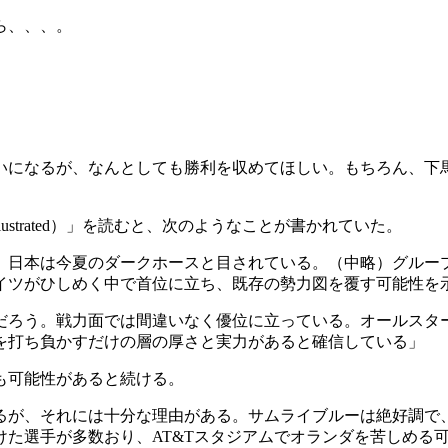
ら、、、。
いになるが、なんとしても勝利を収めてほしい。もちろん、下
lustrated）」を読むと、次のようなことが書かれていた。
、日本は今夏のダークホースと目されている。（中略）グルー
ドイツがひしめく中で首位に立ち、既存の勢力図を覆す可能性を
だろう。戦力面では間違いなく優位に立っている。オールスタ
を打ち負かすだけの層の厚さと実力があると確信している」
も可能性があると続ける。
るが、それには十分な理由がある。サムライブルーは絶好調で、
た選手が多数おり、AT&Tスタジアムでオランダを苦しめる