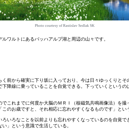
Photo courtesy of Rastislav Sedlak SK
デルワルトにあるバッハアルプ湖と周辺の山々です。
ばらく前から確実に下り坂に入っており、今は日々ゆっくりとそ
てで下降線に乗っていることを自覚できる。下っていくというの
のでこれまでに何度か大脳のＭＲＩ（核磁気共鳴画像法）を撮
「このお歳ですと、それ相応に忘れやすくなるものです」とい
いろいろなことを以前よりも忘れやすくなっているのを自覚で
ない」という意識で生活している。