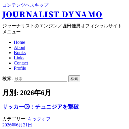
コンテンツへスキップ
JOURNALIST DYNAMO
ジャーナリストのエンジン／堀田佳男オフィシャルサイト
メニュー
Home
About
Books
Links
Contact
Profile
検索:
月別: 2026年6月
サッカー③：チュニジアを撃破
カテゴリー:
キックオフ
2026年6月21日