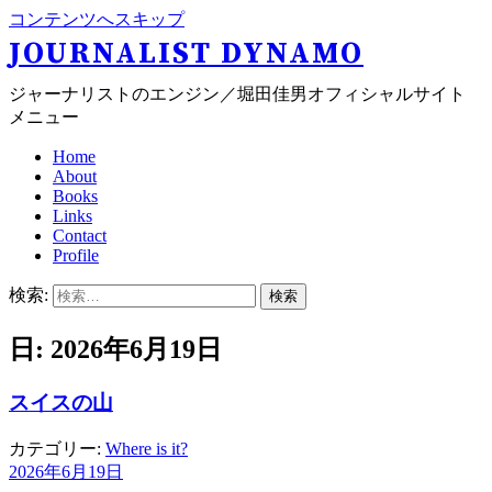
コンテンツへスキップ
JOURNALIST DYNAMO
ジャーナリストのエンジン／堀田佳男オフィシャルサイト
メニュー
Home
About
Books
Links
Contact
Profile
検索:
日: 2026年6月19日
スイスの山
カテゴリー:
Where is it?
2026年6月19日