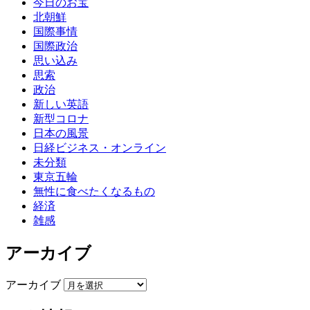
今日のお宝
北朝鮮
国際事情
国際政治
思い込み
思索
政治
新しい英語
新型コロナ
日本の風景
日経ビジネス・オンライン
未分類
東京五輪
無性に食べたくなるもの
経済
雑感
アーカイブ
アーカイブ