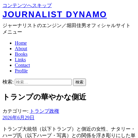
コンテンツへスキップ
JOURNALIST DYNAMO
ジャーナリストのエンジン／堀田佳男オフィシャルサイト
メニュー
Home
About
Books
Links
Contact
Profile
検索:
トランプの華やかな側近
カテゴリー:
トランプ政権
2026年6月29日
トランプ大統領（以下トランプ）と側近の女性、ナタリー・
ハープ氏（以下ハープ・写真）との関係を浮き彫りにした単