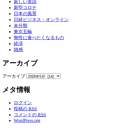
新しい英語
新型コロナ
日本の風景
日経ビジネス・オンライン
未分類
東京五輪
無性に食べたくなるもの
経済
雑感
アーカイブ
アーカイブ
メタ情報
ログイン
投稿の
RSS
コメントの
RSS
WordPress.org