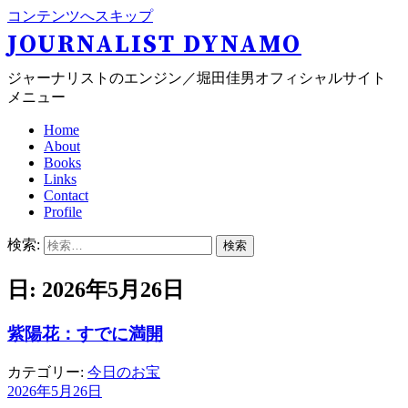
コンテンツへスキップ
JOURNALIST DYNAMO
ジャーナリストのエンジン／堀田佳男オフィシャルサイト
メニュー
Home
About
Books
Links
Contact
Profile
検索:
日: 2026年5月26日
紫陽花：すでに満開
カテゴリー:
今日のお宝
2026年5月26日