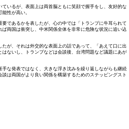
続いているが、表面上は両首脳ともに笑顔で握手をし、友好的な
可能性が高い。
重要であるかを表したが、心の中では「トランプに牛耳られて
れば両国は衝突し、中米関係全体を非常に危険な状況に追い込
したが、それは外交的な表面上の話であって、「あえて口に出
とはないし、トランプなどは会談後、台湾問題など議題にあが
派手な発表ではなく、大きな浮き沈みを繰り返しながらも継続
会談は両国がより良い関係を構築するためのステッピングスト