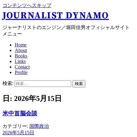
コンテンツへスキップ
JOURNALIST DYNAMO
ジャーナリストのエンジン／堀田佳男オフィシャルサイト
メニュー
Home
About
Books
Links
Contact
Profile
検索:
日: 2026年5月15日
米中首脳会談
カテゴリー:
国際政治
2026年5月15日