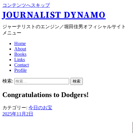
コンテンツへスキップ
JOURNALIST DYNAMO
ジャーナリストのエンジン／堀田佳男オフィシャルサイト
メニュー
Home
About
Books
Links
Contact
Profile
検索:
Congratulations to Dodgers!
カテゴリー:
今日のお宝
2025年11月2日