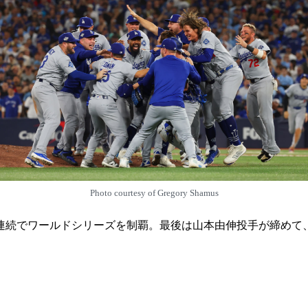
Photo courtesy of Gregory Shamus
年連続でワールドシリーズを制覇。最後は山本由伸投手が締めて