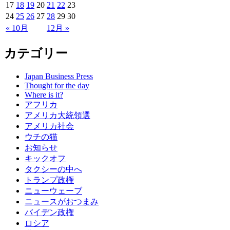
17
18
19
20
21
22
23
24
25
26
27
28
29
30
« 10月
12月 »
カテゴリー
Japan Business Press
Thought for the day
Where is it?
アフリカ
アメリカ大統領選
アメリカ社会
ウチの猫
お知らせ
キックオフ
タクシーの中へ
トランプ政権
ニューウェーブ
ニュースがおつまみ
バイデン政権
ロシア