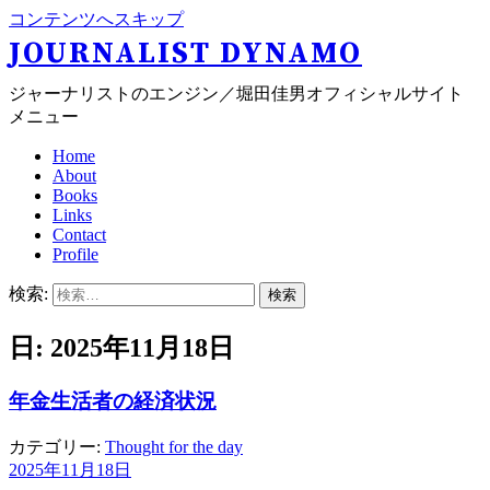
コンテンツへスキップ
JOURNALIST DYNAMO
ジャーナリストのエンジン／堀田佳男オフィシャルサイト
メニュー
Home
About
Books
Links
Contact
Profile
検索:
日: 2025年11月18日
年金生活者の経済状況
カテゴリー:
Thought for the day
2025年11月18日