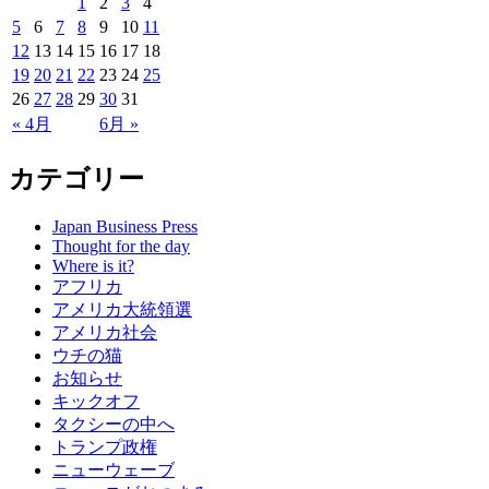
1
2
3
4
5
6
7
8
9
10
11
12
13
14
15
16
17
18
19
20
21
22
23
24
25
26
27
28
29
30
31
« 4月
6月 »
カテゴリー
Japan Business Press
Thought for the day
Where is it?
アフリカ
アメリカ大統領選
アメリカ社会
ウチの猫
お知らせ
キックオフ
タクシーの中へ
トランプ政権
ニューウェーブ