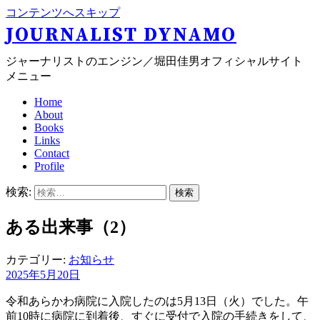
コンテンツへスキップ
JOURNALIST DYNAMO
ジャーナリストのエンジン／堀田佳男オフィシャルサイト
メニュー
Home
About
Books
Links
Contact
Profile
検索:
ある出来事（2）
カテゴリー:
お知らせ
2025年5月20日
令和あらかわ病院に入院したのは5月13日（火）でした。午
前10時に病院に到着後、すぐに受付で入院の手続きをして、