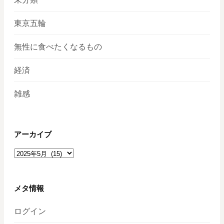
東京五輪
無性に食べたくなるもの
経済
雑感
アーカイブ
ア
ー
カ
イ
メタ情報
ブ
ログイン