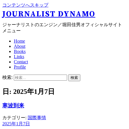
コンテンツへスキップ
JOURNALIST DYNAMO
ジャーナリストのエンジン／堀田佳男オフィシャルサイト
メニュー
Home
About
Books
Links
Contact
Profile
検索:
日: 2025年1月7日
寒波到来
カテゴリー:
国際事情
2025年1月7日