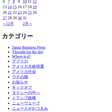
6
7
8
9
10
11
12
13
14
15
16
17
18
19
20
21
22
23
24
25
26
27
28
29
30
31
« 12月
2月 »
カテゴリー
Japan Business Press
Thought for the day
Where is it?
アフリカ
アメリカ大統領選
アメリカ社会
ウチの猫
お知らせ
キックオフ
タクシーの中へ
トランプ政権
ニューウェーブ
ニュースがおつまみ