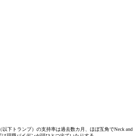
下トランプ）の支持率は過去数カ月、ほぼ互角でNeck and
字は現職バイデンが頭ひとつ出ていたりする。