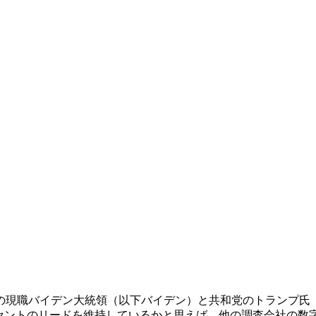
の現職バイデン大統領（以下バイデン）と共和党のトランプ氏（以
ーセントのリードを維持しているかと思えば、他の調査会社の数