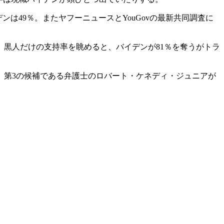
ンは49％。またヤフーニュースとYouGovの最新共同調査に
黒人だけの支持率を眺めると、バイデンが81％を奪うがトラ
、第3の候補である弁護士のロバート・ケネディ・ジュニアが