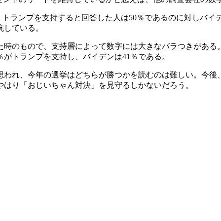
と、トランプを支持すると回答した人は50％であるのに対しバイデ
抗している。
た時のもので、支持層によって数字には大きなバラつきがある。
8％がトランプを支持し、バイデンは41％である。
思われ、今年の選挙はどちらが勝つかを読むのは難しい。今後
やはり「おじいちゃん対決」を見守るしかないだろう。