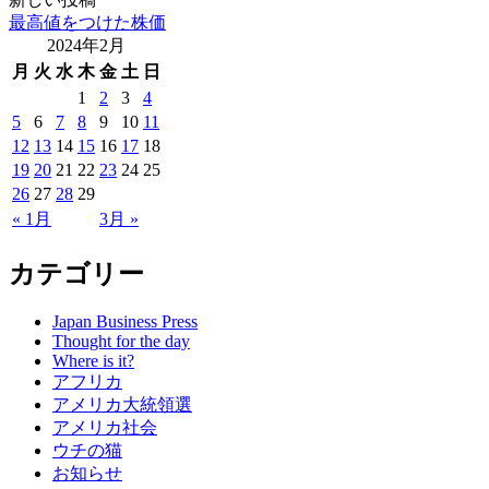
最高値をつけた株価
2024年2月
月
火
水
木
金
土
日
1
2
3
4
5
6
7
8
9
10
11
12
13
14
15
16
17
18
19
20
21
22
23
24
25
26
27
28
29
« 1月
3月 »
カテゴリー
Japan Business Press
Thought for the day
Where is it?
アフリカ
アメリカ大統領選
アメリカ社会
ウチの猫
お知らせ