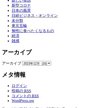
新しい英語
新型コロナ
日本の風景
日経ビジネス・オンライン
未分類
東京五輪
無性に食べたくなるもの
経済
雑感
アーカイブ
アーカイブ
メタ情報
ログイン
投稿の
RSS
コメントの
RSS
WordPress.org