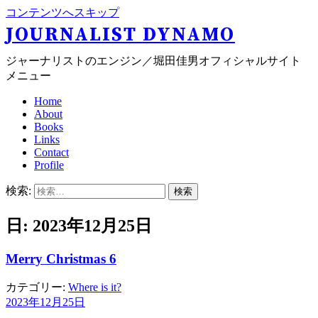
コンテンツへスキップ
JOURNALIST DYNAMO
ジャーナリストのエンジン／堀田佳男オフィシャルサイト
メニュー
Home
About
Books
Links
Contact
Profile
検索:
日: 2023年12月25日
Merry Christmas 6
カテゴリー:
Where is it?
2023年12月25日