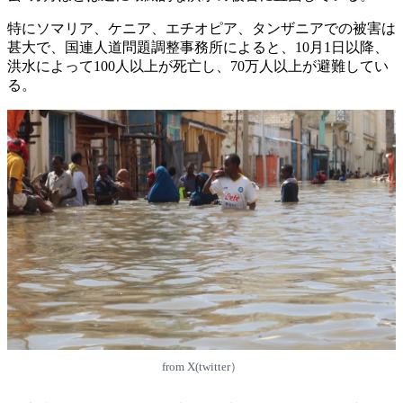
特にソマリア、ケニア、エチオピア、タンザニアでの被害は
甚大で、国連人道問題調整事務所によると、10月1日以降、
洪水によって100人以上が死亡し、70万人以上が避難してい
る。
from X(twitter）