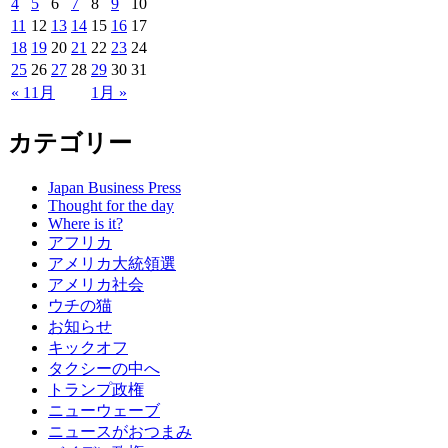
4
5
6
7
8
9
10
11
12
13
14
15
16
17
18
19
20
21
22
23
24
25
26
27
28
29
30
31
« 11月
1月 »
カテゴリー
Japan Business Press
Thought for the day
Where is it?
アフリカ
アメリカ大統領選
アメリカ社会
ウチの猫
お知らせ
キックオフ
タクシーの中へ
トランプ政権
ニューウェーブ
ニュースがおつまみ