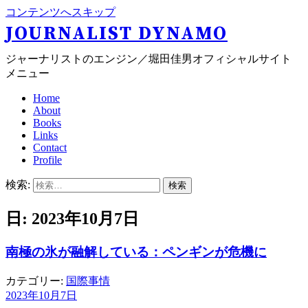
コンテンツへスキップ
JOURNALIST DYNAMO
ジャーナリストのエンジン／堀田佳男オフィシャルサイト
メニュー
Home
About
Books
Links
Contact
Profile
検索:
日: 2023年10月7日
南極の氷が融解している：ペンギンが危機に
カテゴリー:
国際事情
2023年10月7日