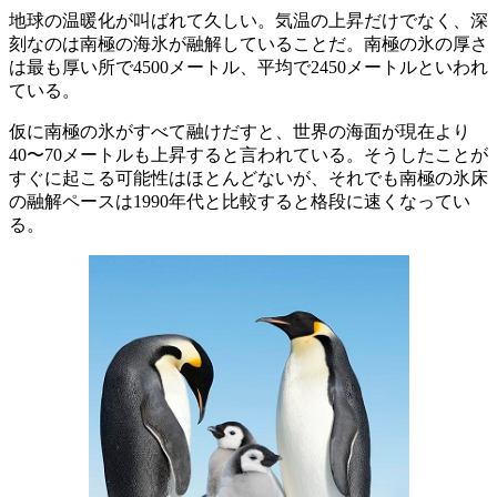
地球の温暖化が叫ばれて久しい。気温の上昇だけでなく、深
刻なのは南極の海氷が融解していることだ。南極の氷の厚さ
は最も厚い所で4500メートル、平均で2450メートルといわれ
ている。
仮に南極の氷がすべて融けだすと、世界の海面が現在より
40〜70メートルも上昇すると言われている。そうしたことが
すぐに起こる可能性はほとんどないが、それでも南極の氷床
の融解ペースは1990年代と比較すると格段に速くなってい
る。