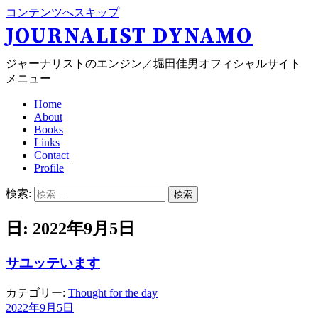
コンテンツへスキップ
JOURNALIST DYNAMO
ジャーナリストのエンジン／堀田佳男オフィシャルサイト
メニュー
Home
About
Books
Links
Contact
Profile
検索:
日: 2022年9月5日
サユッテいます
カテゴリー:
Thought for the day
2022年9月5日