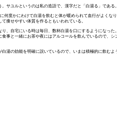
う。サユルというのは私の造語で、漢字だと「白湯る」である
日に何度かにわけて白湯を飲むと体が暖められて血行がよくな
して痩せやすい体質を作るともいわれている。
なり、自宅にいる時は毎日、数杯白湯を口にするようになった
に食事と一緒にお茶や夜にはアルコールを飲んでいるので、シ
が白湯の効能を明確に説いているので、いまは積極的に飲むよ