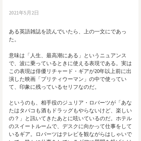
2021年5月2日
ある英語雑誌を読んでいたら、上の一文にであっ
た。
意味は「人生、最高潮にある」というニュアンス
で、波に乗っているときに使える表現である。実は
この表現は俳優リチャード・ギアが20年以上前に出
演した映画「プリティウーマン」の中で使ってい
て、印象に残っているセリフなのだ。
というのも、相手役のジュリア・ロバーツが「あな
たはタバコも酒もドラッグもやらないけど、楽しい
の？」と訊いてきたあとに呟いているのだ。ホテル
のスイートルームで、デスクに向かって仕事をして
いるギア。ロバーツはテレビを観ながらはしゃいで