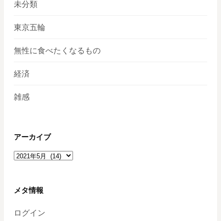
未分類
東京五輪
無性に食べたくなるもの
経済
雑感
アーカイブ
ア
ー
カ
イ
メタ情報
ブ
ログイン