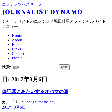
コンテンツへスキップ
JOURNALIST DYNAMO
ジャーナリストのエンジン／堀田佳男オフィシャルサイト
メニュー
Home
About
Books
Links
Contact
Profile
検索:
日: 2017年3月6日
偽証罪にあたいするオバマの嘘
カテゴリー:
Thought for the day
2017年3月6日