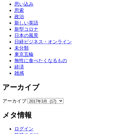
思い込み
思索
政治
新しい英語
新型コロナ
日本の風景
日経ビジネス・オンライン
未分類
東京五輪
無性に食べたくなるもの
経済
雑感
アーカイブ
アーカイブ
メタ情報
ログイン