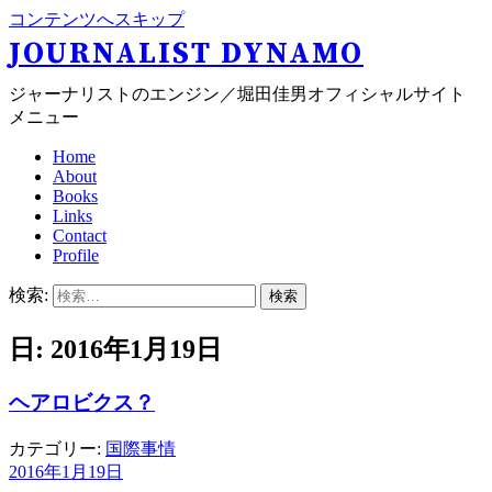
コンテンツへスキップ
JOURNALIST DYNAMO
ジャーナリストのエンジン／堀田佳男オフィシャルサイト
メニュー
Home
About
Books
Links
Contact
Profile
検索:
日: 2016年1月19日
ヘアロビクス？
カテゴリー:
国際事情
2016年1月19日