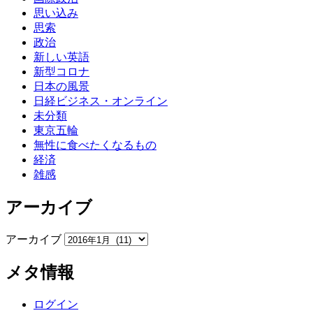
思い込み
思索
政治
新しい英語
新型コロナ
日本の風景
日経ビジネス・オンライン
未分類
東京五輪
無性に食べたくなるもの
経済
雑感
アーカイブ
アーカイブ
メタ情報
ログイン