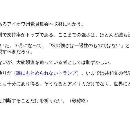
あるアイオワ州党員集会へ取材に向かう。
州で支持率がトップである。ここまでの強さは、ほとんど誰も
いた。10月になって、「彼の強さは一過性のものではない」
視すべきだろう。
ないが、大統領選を追っている者としては恥ずかしい。
通りだ（
誰にもとめられないトランプ
）。いまでは共和党の代
とも十分にあり得る。そうなるとアメリカだけでなく、世界に
と判断することだけを祈りたい。（敬称略）