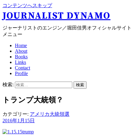
コンテンツへスキップ
JOURNALIST DYNAMO
ジャーナリストのエンジン／堀田佳男オフィシャルサイト
メニュー
Home
About
Books
Links
Contact
Profile
検索:
トランプ大統領？
カテゴリー:
アメリカ大統領選
2016年1月15日