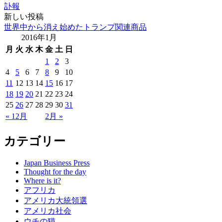
訃報
新しい投稿
世界中から消え始めたトランプ関連商品
2016年1月
月
火
水
木
金
土
日
1
2
3
4
5
6
7
8
9
10
11
12
13
14
15
16
17
18
19
20
21
22
23
24
25
26
27
28
29
30
31
« 12月
2月 »
カテゴリー
Japan Business Press
Thought for the day
Where is it?
アフリカ
アメリカ大統領選
アメリカ社会
ウチの猫