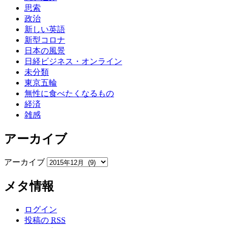
思索
政治
新しい英語
新型コロナ
日本の風景
日経ビジネス・オンライン
未分類
東京五輪
無性に食べたくなるもの
経済
雑感
アーカイブ
アーカイブ
メタ情報
ログイン
投稿の
RSS