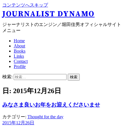
コンテンツへスキップ
JOURNALIST DYNAMO
ジャーナリストのエンジン／堀田佳男オフィシャルサイト
メニュー
Home
About
Books
Links
Contact
Profile
検索:
日: 2015年12月26日
みなさま良いお年をお迎えくださいませ
カテゴリー:
Thought for the day
2015年12月26日