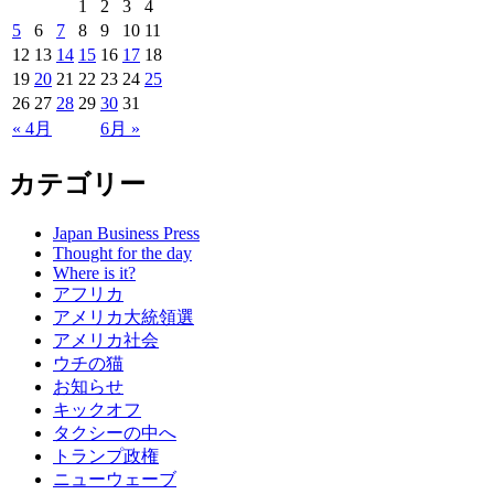
1
2
3
4
5
6
7
8
9
10
11
12
13
14
15
16
17
18
19
20
21
22
23
24
25
26
27
28
29
30
31
« 4月
6月 »
カテゴリー
Japan Business Press
Thought for the day
Where is it?
アフリカ
アメリカ大統領選
アメリカ社会
ウチの猫
お知らせ
キックオフ
タクシーの中へ
トランプ政権
ニューウェーブ