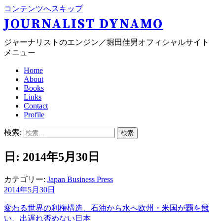
コンテンツへスキップ
JOURNALIST DYNAMO
ジャーナリストのエンジン／堀田佳男オフィシャルサイト
メニュー
Home
About
Books
Links
Contact
Profile
検索:
日: 2014年5月30日
カテゴリー:
Japan Business Press
2014年5月30日
変わる世界の利権構造、石油から水へ
欧州・米国が覇を競
い、出遅れ否めない日本