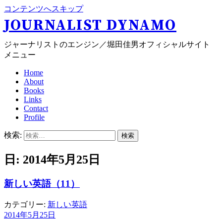
コンテンツへスキップ
JOURNALIST DYNAMO
ジャーナリストのエンジン／堀田佳男オフィシャルサイト
メニュー
Home
About
Books
Links
Contact
Profile
検索:
日: 2014年5月25日
新しい英語（11）
カテゴリー:
新しい英語
2014年5月25日