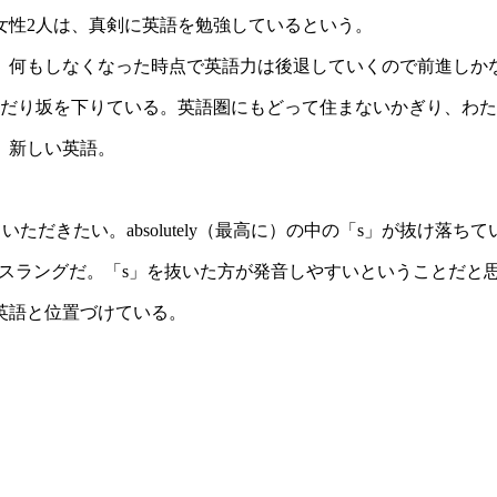
女性2人は、真剣に英語を勉強しているという。
、何もしなくなった時点で英語力は後退していくので前進しか
くだり坂を下りている。英語圏にもどって住まないかぎり、わ
、新しい英語。
いただきたい。absolutely（最高に）の中の「s」が抜け落ち
スラングだ。「s」を抜いた方が発音しやすいということだと
英語と位置づけている。