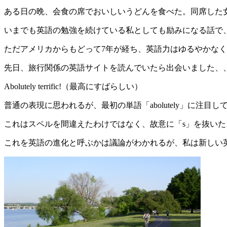
ある日の晩、会食の席でおいしいうどんを食べた。同席した
いまでも英語の勉強を続けている私としても励みになる話で
ただアメリカからもどって7年が経ち、英語力はゆるやかな
先日、旅行関係の英語サイトを読んでいたら出会いました、
Abolutely terrific!（最高にすばらしい）
普通の表現に思われるが、最初の単語「abolutely」に注目して
これはスペルを間違えたわけではなく、故意に「s」を抜いた
これを英語の進化と呼ぶかは議論がわかれるが、私は新しい