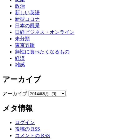
政治
新しい英語
新型コロナ
日本の風景
日経ビジネス・オンライン
未分類
東京五輪
無性に食べたくなるもの
経済
雑感
アーカイブ
アーカイブ
メタ情報
ログイン
投稿の
RSS
コメントの
RSS