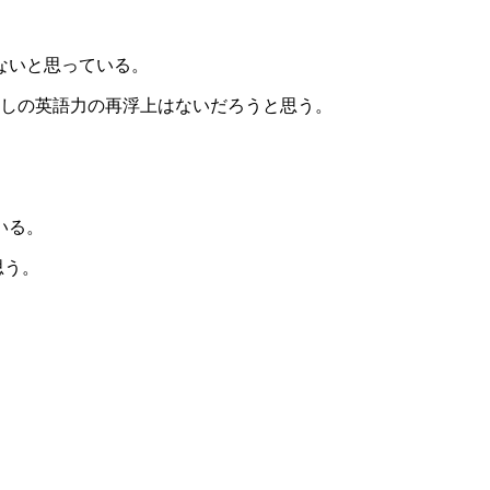
ないと思っている。
たしの英語力の再浮上はないだろうと思う。
ている。
思う。