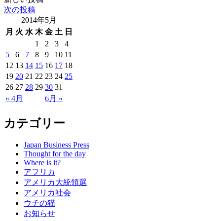
次の投稿
2014年5月
月
火
水
木
金
土
日
1
2
3
4
5
6
7
8
9
10
11
12
13
14
15
16
17
18
19
20
21
22
23
24
25
26
27
28
29
30
31
« 4月
6月 »
カテゴリー
Japan Business Press
Thought for the day
Where is it?
アフリカ
アメリカ大統領選
アメリカ社会
ウチの猫
お知らせ