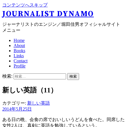
コンテンツへスキップ
JOURNALIST DYNAMO
ジャーナリストのエンジン／堀田佳男オフィシャルサイト
メニュー
Home
About
Books
Links
Contact
Profile
検索:
新しい英語（11）
カテゴリー:
新しい英語
2014年5月25日
ある日の晩、会食の席でおいしいうどんを食べた。同席した
女性2人は、真剣に英語を勉強しているという。