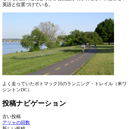
英語と位置づけている。
よく走っていたポトマック川のランニング・トレイル（米ワ
シントンDC）
投稿ナビゲーション
古い投稿
アリャの回数
新しい投稿