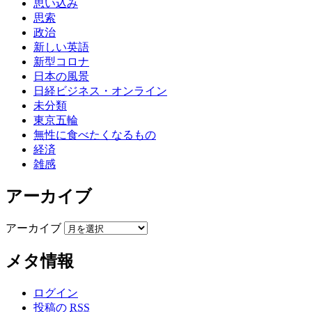
思い込み
思索
政治
新しい英語
新型コロナ
日本の風景
日経ビジネス・オンライン
未分類
東京五輪
無性に食べたくなるもの
経済
雑感
アーカイブ
アーカイブ
メタ情報
ログイン
投稿の
RSS