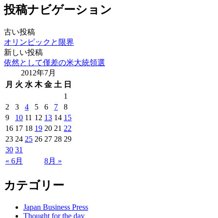
投稿ナビゲーション
古い投稿
オリンピックと限界
新しい投稿
依然として僅差の米大統領選
2012年7月
月
火
水
木
金
土
日
1
2
3
4
5
6
7
8
9
10
11
12
13
14
15
16
17
18
19
20
21
22
23
24
25
26
27
28
29
30
31
« 6月
8月 »
カテゴリー
Japan Business Press
Thought for the day