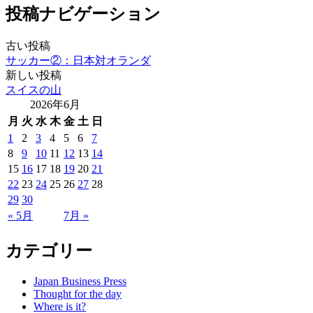
投稿ナビゲーション
古い投稿
サッカー②：日本対オランダ
新しい投稿
スイスの山
2026年6月
月
火
水
木
金
土
日
1
2
3
4
5
6
7
8
9
10
11
12
13
14
15
16
17
18
19
20
21
22
23
24
25
26
27
28
29
30
« 5月
7月 »
カテゴリー
Japan Business Press
Thought for the day
Where is it?