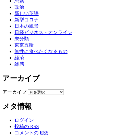
思索
政治
新しい英語
新型コロナ
日本の風景
日経ビジネス・オンライン
未分類
東京五輪
無性に食べたくなるもの
経済
雑感
アーカイブ
アーカイブ
メタ情報
ログイン
投稿の
RSS
コメントの
RSS