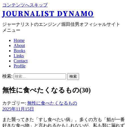
コンテンツへスキップ
JOURNALIST DYNAMO
ジャーナリストのエンジン／堀田佳男オフィシャルサイト
メニュー
Home
About
Books
Links
Contact
Profile
検索:
無性に食べたくなるもの(30)
カテゴリー:
無性に食べたくなるもの
2025年11月15日
また襲ってきた「すし食べたい病」。多くの方も「鮨が一番
好きな食べ物」と言われるかもしれないが、私も類に漏れず