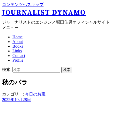
コンテンツへスキップ
JOURNALIST DYNAMO
ジャーナリストのエンジン／堀田佳男オフィシャルサイト
メニュー
Home
About
Books
Links
Contact
Profile
検索:
秋のバラ
カテゴリー:
今日のお宝
2025年10月28日