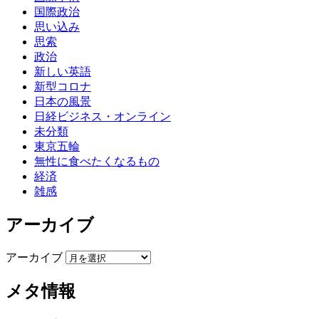
国際政治
思い込み
思索
政治
新しい英語
新型コロナ
日本の風景
日経ビジネス・オンライン
未分類
東京五輪
無性に食べたくなるもの
経済
雑感
アーカイブ
アーカイブ
メタ情報