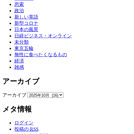
思索
政治
新しい英語
新型コロナ
日本の風景
日経ビジネス・オンライン
未分類
東京五輪
無性に食べたくなるもの
経済
雑感
アーカイブ
アーカイブ
メタ情報
ログイン
投稿の
RSS