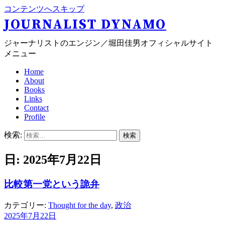
コンテンツへスキップ
JOURNALIST DYNAMO
ジャーナリストのエンジン／堀田佳男オフィシャルサイト
メニュー
Home
About
Books
Links
Contact
Profile
検索:
日: 2025年7月22日
比較第一党という詭弁
カテゴリー:
Thought for the day
,
政治
2025年7月22日