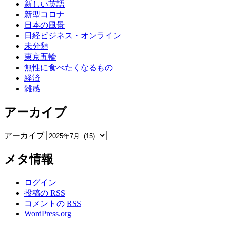
新しい英語
新型コロナ
日本の風景
日経ビジネス・オンライン
未分類
東京五輪
無性に食べたくなるもの
経済
雑感
アーカイブ
アーカイブ
メタ情報
ログイン
投稿の
RSS
コメントの
RSS
WordPress.org