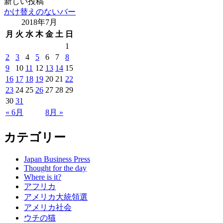
新しい投稿
かけ替えのないバー
2018年7月
月
火
水
木
金
土
日
1
2
3
4
5
6
7
8
9
10
11
12
13
14
15
16
17
18
19
20
21
22
23
24
25
26
27
28
29
30
31
« 6月
8月 »
カテゴリー
Japan Business Press
Thought for the day
Where is it?
アフリカ
アメリカ大統領選
アメリカ社会
ウチの猫