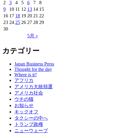
2
3
4
5
6
7
8
9
10
11
12
13
14
15
16
17
18
19
20
21
22
23
24
25
26
27
28
29
30
5月 »
カテゴリー
Japan Business Press
Thought for the day
Where is it?
アフリカ
アメリカ大統領選
アメリカ社会
ウチの猫
お知らせ
キックオフ
タクシーの中へ
トランプ政権
ニューウェーブ