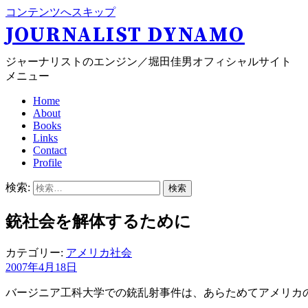
コンテンツへスキップ
JOURNALIST DYNAMO
ジャーナリストのエンジン／堀田佳男オフィシャルサイト
メニュー
Home
About
Books
Links
Contact
Profile
検索:
銃社会を解体するために
カテゴリー:
アメリカ社会
2007年4月18日
バージニア工科大学での銃乱射事件は、あらためてアメリカ