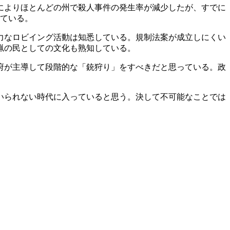
れによりほとんどの州で殺人事件の発生率が減少したが、すでに
れている。
力なロビイング活動は知悉している。規制法案が成立しにくい
猟の民としての文化も熟知している。
府が主導して段階的な「銃狩り」をすべきだと思っている。政
いられない時代に入っていると思う。決して不可能なことでは