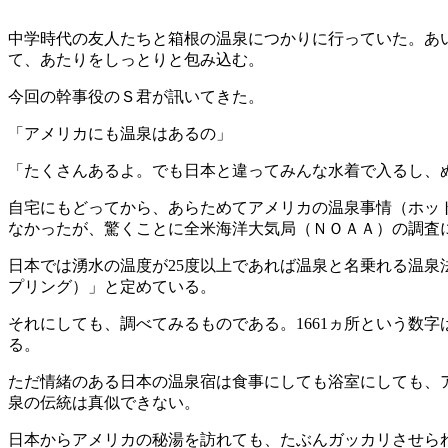
中学時代の友人たちと箱根の温泉につかりに行っていた。あ
て、あたりをしっとりと包み込む。
今回の幹事役のＳ君が訊いてきた。
「アメリカにも温泉はあるの」
「たくさんあるよ。でも日本と違ってみんな水着で入るし、
自宅にもどってから、あらためてアメリカの温泉事情（ホッ
なかったが、驚くことに全米海洋大気局（ＮＯＡＡ）の調査に
日本では湧水の温度が25度以上であれば温泉と名乗れる温泉
プリング）」と定めている。
それにしても、調べてみるものである。1661ヵ所という数
る。
ただ情緒のある日本の温泉宿は食事にしても浴室にしても、
泉の伝統は真似できない。
日本からアメリカの秘湯を訪れても、たぶんガッカリさせら