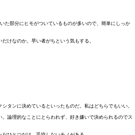
開いた部分にヒモがついているものが多いので、簡単にしっか
いだけなのか。早い者がちという気もする。
クシタンに決めているといったものだ。私はどちらでもいい。
い。論理的なことにとらわれず、好き嫌いで決められるのでス
ただひとつだけ、妥協しないモノがある。