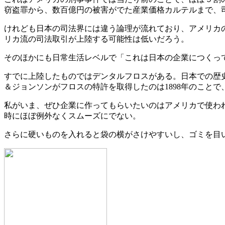
窃盗罪から、数百億円の被害がでた産業価格カルテルまで、
けれども日本の司法界には違う論理が流れており、アメリカ
リカ流の司法取引が上陸する可能性は低いだろう。
そのほかにも日常生活レベルで「これは日本の企業につくっ
すでに上陸したものではデンタルフロスがある。日本での歴史
＆ジョンソンがフロスの特許を取得したのは1898年のことで
私がいま、ぜひ企業に作ってもらいたいのはアメリカで使われ
時にほぼ例外なくスムーズにでない。
さらに硬いものを入れると袋の横がさけやすいし、ゴミを目