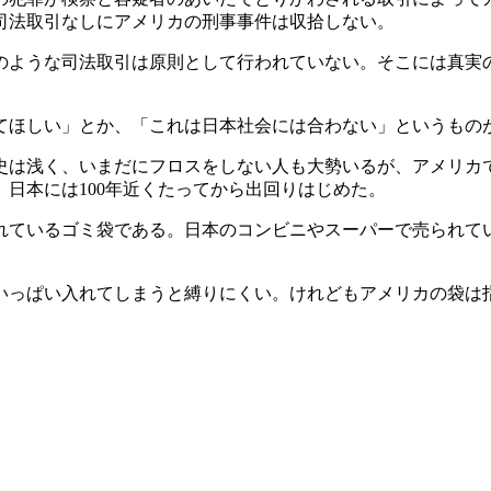
司法取引なしにアメリカの刑事事件は収拾しない。
のような司法取引は原則として行われていない。そこには真実
てほしい」とか、「これは日本社会には合わない」というもの
は浅く、いまだにフロスをしない人も大勢いるが、アメリカで
、日本には100年近くたってから出回りはじめた。
ているゴミ袋である。日本のコンビニやスーパーで売られている
いっぱい入れてしまうと縛りにくい。けれどもアメリカの袋は