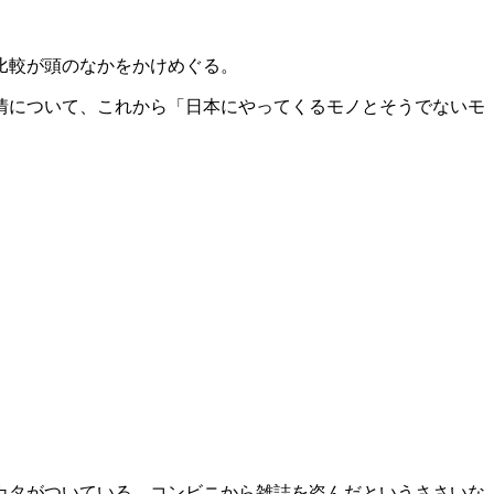
比較が頭のなかをかけめぐる。
情について、これから「日本にやってくるモノとそうでないモ
カタがついている。コンビニから雑誌を盗んだというささいな