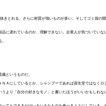
を抜きとれる。さらに材質が強いものが多い。そしてゴミ袋の
製品に遅れているのか、理解できない。企業人が気づいていな
る。
流儀というものだ。
ＡＮＡにしているとか、シャンプーであれば資生堂ではなくロ
いうより「自分の好きなモノ」と書いたほうがいいかもしれな
行ってもできるだけいろいろなものを食べるようにしている。