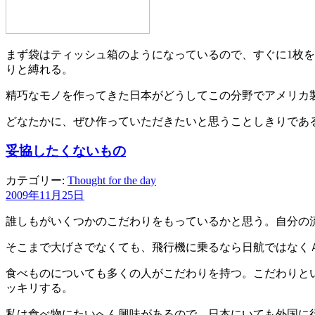
まず袋はティッシュ箱のようになっているので、すぐに1枚
りと縛れる。
精巧なモノを作ってきた日本がどうしてこの分野でアメリカ
どなたかに、ぜひ作っていただきたいと思うことしきりであ
妥協したくないもの
カテゴリー:
Thought for the day
2009年11月25日
誰しもがいくつかのこだわりをもっているかと思う。自分の
そこまで大げさでなくても、飛行機に乗るなら日航ではなく
食べものについても多くの人がこだわりを持つ。こだわりと
ッキリする。
私は食べ物にたいへん興味があるので、日本にいても外国に