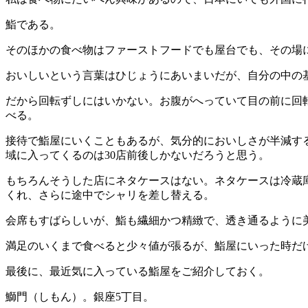
鮨である。
そのほかの食べ物はファーストフードでも屋台でも、その場
おいしいという言葉はひじょうにあいまいだが、自分の中の
だから回転ずしにはいかない。お腹がへっていて目の前に回
べる。
接待で鮨屋にいくこともあるが、気分的においしさが半減す
域に入ってくるのは30店前後しかないだろうと思う。
もちろんそうした店にネタケースはない。ネタケースは冷蔵
くれ、さらに途中でシャリを差し替える。
会席もすばらしいが、鮨も繊細かつ精緻で、透き通るように
満足のいくまで食べると少々値が張るが、鮨屋にいった時だ
最後に、最近気に入っている鮨屋をご紹介しておく。
鰤門（しもん）。銀座5丁目。