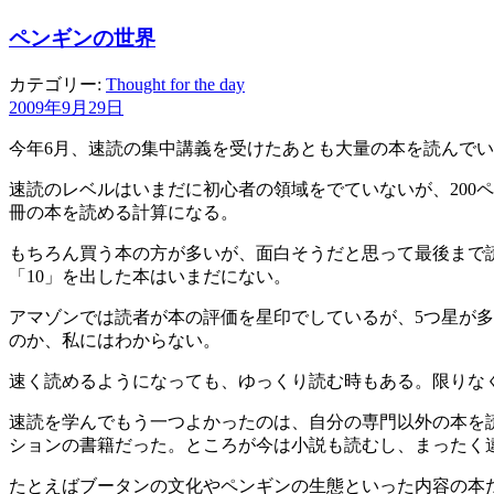
ペンギンの世界
カテゴリー:
Thought for the day
2009年9月29日
今年6月、速読の集中講義を受けたあとも大量の本を読んで
速読のレベルはいまだに初心者の領域をでていないが、200ペ
冊の本を読める計算になる。
もちろん買う本の方が多いが、面白そうだと思って最後まで
「10」を出した本はいまだにない。
アマゾンでは読者が本の評価を星印でしているが、5つ星が
のか、私にはわからない。
速く読めるようになっても、ゆっくり読む時もある。限りな
速読を学んでもう一つよかったのは、自分の専門以外の本を読
ションの書籍だった。ところが今は小説も読むし、まったく
たとえばブータンの文化やペンギンの生態といった内容の本