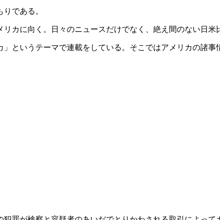
もりである。
メリカに向く。日々のニュースだけでなく、絶え間のない日米
カ」というテーマで連載をしている。そこではアメリカの諸事
の犯罪が検察と容疑者のあいだでとりかわされる取引によって