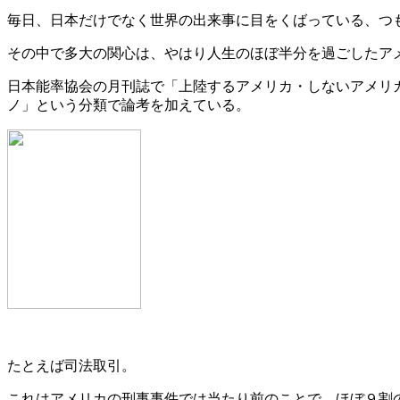
毎日、日本だけでなく世界の出来事に目をくばっている、つ
その中で多大の関心は、やはり人生のほぼ半分を過ごしたア
日本能率協会の月刊誌で「上陸するアメリカ・しないアメリ
ノ」という分類で論考を加えている。
たとえば司法取引。
これはアメリカの刑事事件では当たり前のことで、ほぼ９割