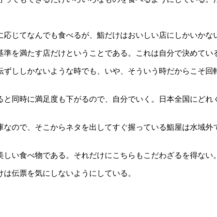
に応じてなんでも食べるが、鮨だけはおいしい店にしかいかな
基準を満たす店だけということである。これは自分で決めてい
転ずししかないような時でも、いや、そういう時だからこそ回
ると同時に満足度も下がるので、自分でいく。日本全国にどれ
庫なので、そこからネタを出してすぐ握っている鮨屋は水域外
美しい食べ物である。それだけにこちらもこだわざるを得ない
けは伝票を気にしないようにしている。