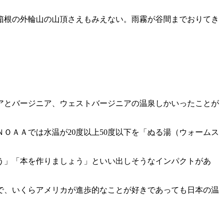
箱根の外輪山の山頂さえもみえない。雨霧が谷間までおりてき
アとバージニア、ウェストバージニアの温泉しかいったことが
ＯＡＡでは水温が20度以上50度以下を「ぬる湯（ウォームス
ょう」「本を作りましょう」といい出しそうなインパクトがあ
で、いくらアメリカが進歩的なことが好きであっても日本の温