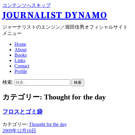
コンテンツへスキップ
JOURNALIST DYNAMO
ジャーナリストのエンジン／堀田佳男オフィシャルサイト
メニュー
Home
About
Books
Links
Contact
Profile
検索:
カテゴリー: Thought for the day
フロスとゴミ袋
カテゴリー:
Thought for the day
2009年12月16日