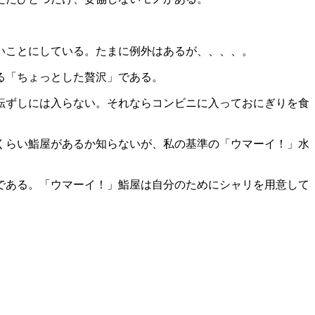
いことにしている。たまに例外はあるが、、、、。
る「ちょっとした贅沢」である。
転ずしには入らない。それならコンビニに入っておにぎりを食
くらい鮨屋があるか知らないが、私の基準の「ウマーイ！」水
である。「ウマーイ！」鮨屋は自分のためにシャリを用意して
。