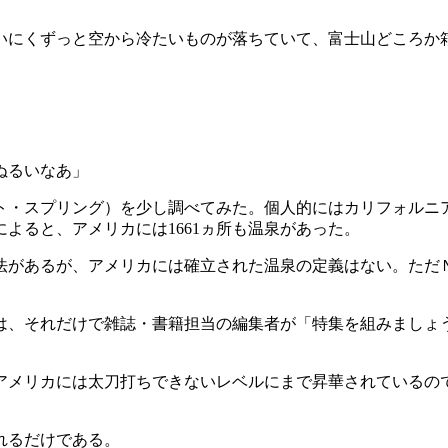
いにくずっと空から冷たいものが落ちていて、富士山どころか
ぬるいなあ」
ト・スプリング）を少し調べてみた。個人的にはカリフォルニ
よると、アメリカには1661ヵ所も温泉があった。
法があるが、アメリカには確立された温泉の定義はない。ただＮ
字は、それだけで雑誌・書籍担当の編集者が「特集を組みまし
アメリカには太刀打ちできないレベルにまで昇華されているの
れるだけである。