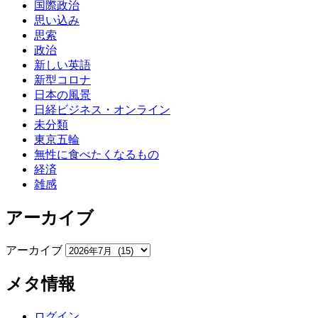
国際政治
思い込み
思索
政治
新しい英語
新型コロナ
日本の風景
日経ビジネス・オンライン
未分類
東京五輪
無性に食べたくなるもの
経済
雑感
アーカイブ
アーカイブ
メタ情報
ログイン