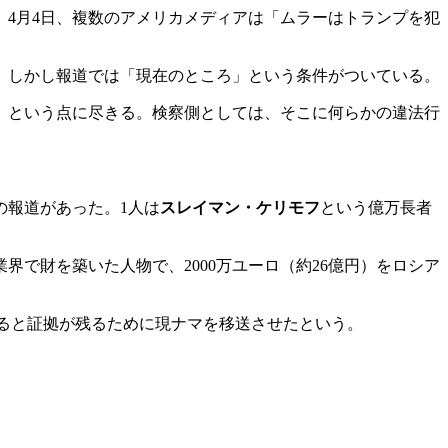
、4月4日、複数のアメリカメディアは「ムラーはトランプを犯
。しかし報道では「現在のところ」という条件がついている。
か」という点に尽きる。検察側としては、そこに何らかの違法行
の報道があった。1人は
スレイマン・ケリモフ
という億万長者
で財を築いた人物で、2000万ユーロ（約26億円）をロシア
ると証拠が残るために現ナマを移送させたという。