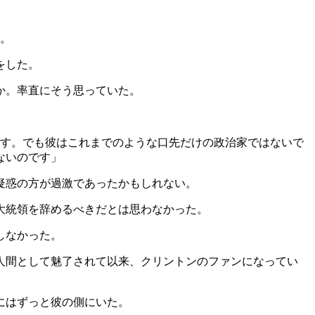
た。
をした。
か。率直にそう思っていた。
です。でも彼はこれまでのような口先だけの政治家ではないで
ないのです」
疑惑の方が過激であったかもしれない。
大統領を辞めるべきだとは思わなかった。
しなかった。
ら人間として魅了されて以来、クリントンのファンになってい
にはずっと彼の側にいた。