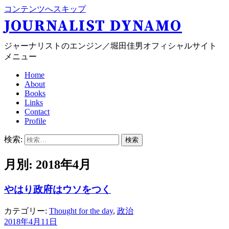
コンテンツへスキップ
JOURNALIST DYNAMO
ジャーナリストのエンジン／堀田佳男オフィシャルサイト
メニュー
Home
About
Books
Links
Contact
Profile
検索:
月別: 2018年4月
やはり政府はウソをつく
カテゴリー:
Thought for the day
,
政治
2018年4月11日