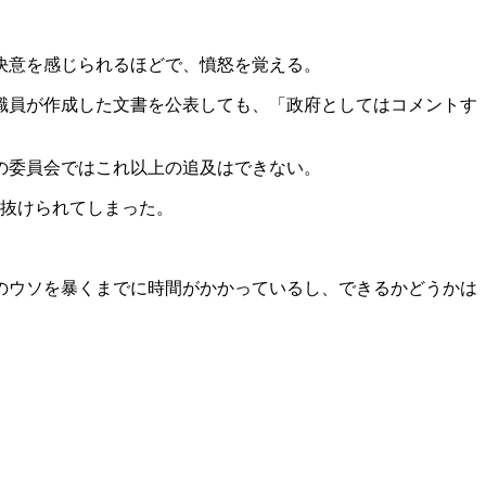
決意を感じられるほどで、憤怒を覚える。
職員が作成した文書を公表しても、「政府としてはコメントす
の委員会ではこれ以上の追及はできない。
り抜けられてしまった。
のウソを暴くまでに時間がかかっているし、できるかどうかは