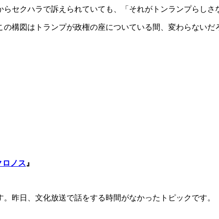
からセクハラで訴えられていても、「それがトンランプらしさ
この構図はトランプが政権の座についている間、変わらないだ
クロノス
』
す。昨日、文化放送で話をする時間がなかったトピックです。