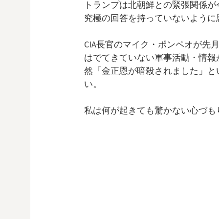
トランプは北朝鮮との緊張関係が
究極の回答を持っていないように
CIA長官のマイク・ポンペオが先
はでてきていない軍事活動・情報
然「金正恩が暗殺されました」と
い。
私は何が起きても驚かない心づも