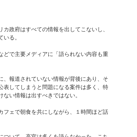
リカ政府はすべての情報を出してこないし、
ている。
などで主要メディアに「語られない内容も重
に、報道されていない情報が背後にあり、そ
公表してしまうと問題になる案件は多く、特
けない情報は出すべきではない。
カフェで朝食を共にしながら、１時間ほど話
について、高官は多くを語らなかった。こち