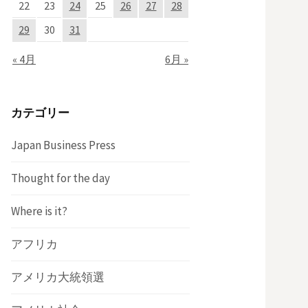
22
23
24
25
26
27
28
29
30
31
« 4月
6月 »
カテゴリー
Japan Business Press
Thought for the day
Where is it?
アフリカ
アメリカ大統領選