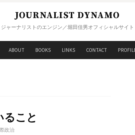
JOURNALIST DYNAMO
ジャーナリストのエンジン／堀田佳男オフィシャルサイト
ABOUT
BOOKS
LINKS
CONTACT
PROFIL
いること
際政治