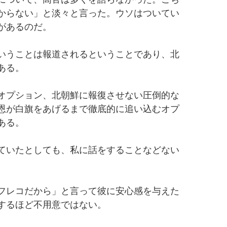
からない」と淡々と言った。ウソはついてい
があるのだ。
いうことは報道されるということであり、北
ある。
オプション、北朝鮮に報復させない圧倒的な
恩が白旗をあげるまで徹底的に追い込むオプ
ある。
ていたとしても、私に話をすることなどない
フレコだから」と言って彼に安心感を与えた
するほど不用意ではない。